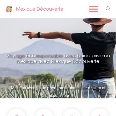
Voyage écoresponsable avec guide privé au
Mexique avec Mexique Découverte
Mexique avec guide privé francophone, sur mesure et
responsable