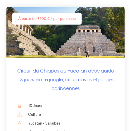
À partir de 3500 € / par personne
Circuit du Chiapas au Yucatán avec guide
13 jours: entre jungle, cités mayas et plages
caribéennes
13 Jours
Culture
Yucatan - Caraïbes