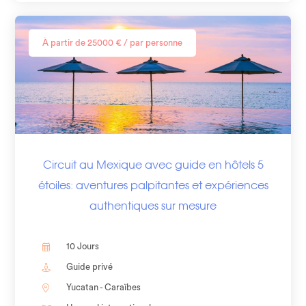
À partir de 25000 € / par personne
Circuit au Mexique avec guide en hôtels 5
étoiles: aventures palpitantes et expériences
authentiques sur mesure​
10 Jours
Guide privé
Yucatan - Caraïbes