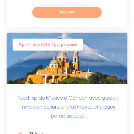
Découvrir
À partir de 6750 € / par personne
Road trip de Mexico à Cancún avec guide :
immersion culturelle, sites mayas et plages
paradisiaques​
22 Jours