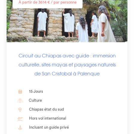
À partir de 3614 € / par personne
Circuit au Chiapas avec guide : immersion
culturelle, sites mayas et paysages naturels
de San Cristobal à Palenque
15 Jours
Culture
Chiapas état du sud
Hors vol international
Incluant un guide privé