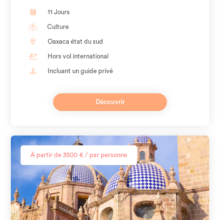
11 Jours
Culture
Oaxaca état du sud
Hors vol international
Incluant un guide privé
Découvrir
À partir de 3500 € / par personne