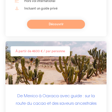
Hors vol international
Incluant un guide privé
Découvrir
À partir de 4600 € / par personne
De Mexico à Oaxaca avec guide : sur la
route du cacao et des saveurs ancestrales