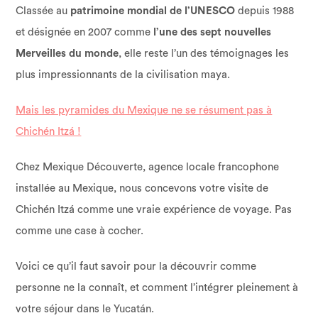
Classée au
patrimoine mondial de l’UNESCO
depuis 1988
et désignée en 2007 comme
l’une des sept nouvelles
Merveilles du monde
, elle reste l’un des témoignages les
plus impressionnants de la civilisation maya.
Mais les pyramides du Mexique ne se résument pas à
Chichén Itzá !
Chez Mexique Découverte, agence locale francophone
installée au Mexique, nous concevons votre visite de
Chichén Itzá comme une vraie expérience de voyage. Pas
comme une case à cocher.
Voici ce qu’il faut savoir pour la découvrir comme
personne ne la connaît, et comment l’intégrer pleinement à
votre séjour dans le Yucatán.