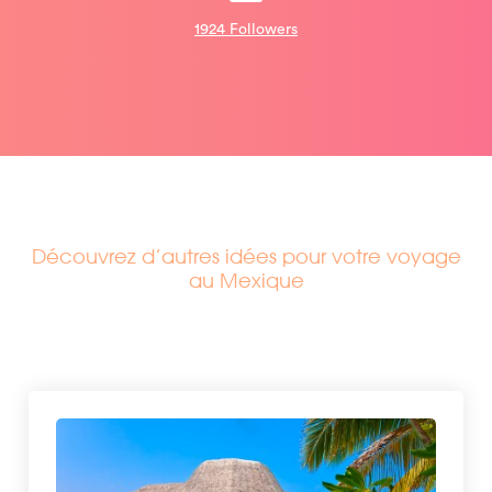
1924 Followers
Découvrez d’autres idées pour votre voyage
au Mexique