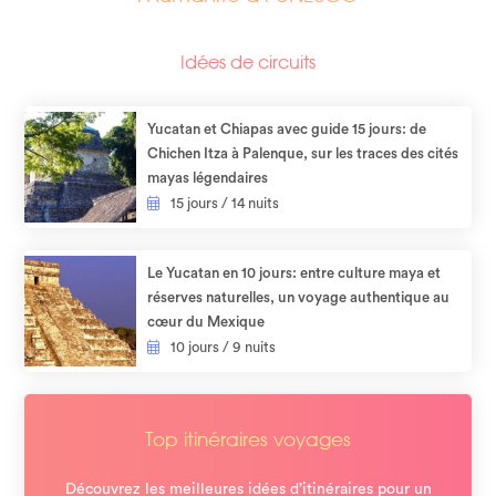
Idées de circuits
Yucatan et Chiapas avec guide 15 jours: de
Chichen Itza à Palenque, sur les traces des cités
mayas légendaires
15 jours / 14 nuits
Le Yucatan en 10 jours: entre culture maya et
réserves naturelles, un voyage authentique au
cœur du Mexique
10 jours / 9 nuits
Top itinéraires voyages
Découvrez les meilleures idées d’itinéraires pour un