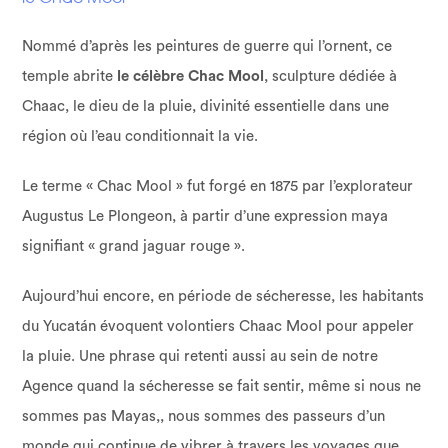
Nommé d’après les peintures de guerre qui l’ornent, ce
temple abrite
le célèbre Chac Mool
, sculpture dédiée à
Chaac, le dieu de la pluie, divinité essentielle dans une
région où l’eau conditionnait la vie.
Le terme « Chac Mool » fut forgé en 1875 par l’explorateur
Augustus Le Plongeon, à partir d’une expression maya
signifiant « grand jaguar rouge ».
Aujourd’hui encore, en période de sécheresse, les habitants
du Yucatán évoquent volontiers Chaac Mool pour appeler
la pluie. Une phrase qui retenti aussi au sein de notre
Agence quand la sécheresse se fait sentir, même si nous ne
sommes pas Mayas,, nous sommes des passeurs d’un
monde qui continue de vibrer à travers les voyages que