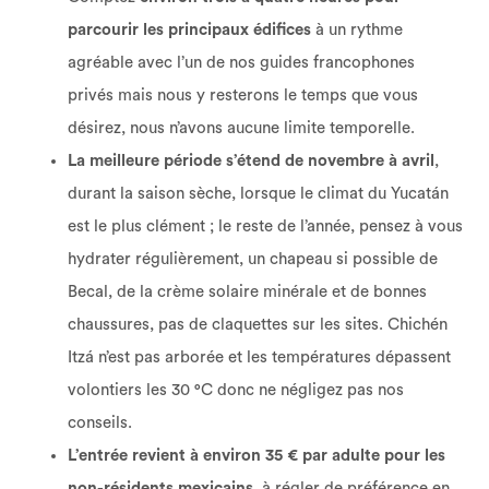
parcourir les principaux édifices
à un rythme
agréable avec l’un de nos guides francophones
privés mais nous y resterons le temps que vous
désirez, nous n’avons aucune limite temporelle.
La meilleure période s’étend de novembre à avril
,
durant la saison sèche, lorsque le climat du Yucatán
est le plus clément ; le reste de l’année, pensez à vous
hydrater régulièrement, un chapeau si possible de
Becal, de la crème solaire minérale et de bonnes
chaussures, pas de claquettes sur les sites. Chichén
Itzá n’est pas arborée et les températures dépassent
volontiers les 30 °C donc ne négligez pas nos
conseils.
L’entrée revient à environ 35 € par adulte pour les
non-résidents mexicains
, à régler de préférence en