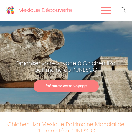
Organiser votre voyage à Chichen Itza,
patrimoine de l’UNESCO
Préparez votre voyage
Chichen Itza Mexique Patrimoine Mondial de
l'Humanité à l’UNESCO