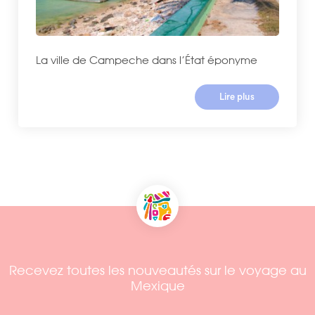
La ville de Campeche dans l’État éponyme
Lire plus
Recevez toutes les nouveautés sur le voyage au
Mexique