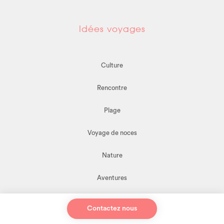
Idées voyages
Culture
Rencontre
Plage
Voyage de noces
Nature
Aventures
Guide privé
Contactez nous