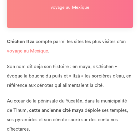
voyage au Mexique
Chichén Itzá
compte parmi les sites les plus visités d’un
voyage au Mexique
.
Son nom dit déjà son histoire : en maya, « Chichén »
évoque la bouche du puits et « Itzá » les sorcières d’eau, en
référence aux cénotes qui alimentaient la cité.
Au cœur de la péninsule du Yucatán, dans la municipalité
de Tinum,
cette ancienne cité maya
déploie ses temples,
ses pyramides et son cénote sacré sur des centaines
d’hectares.