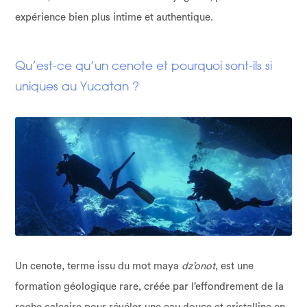
expérience bien plus intime et authentique.
Qu’est-ce qu’un cenote et pourquoi sont-ils si
uniques au Yucatan ?
Un cenote, terme issu du mot maya
dz’onot
, est une
formation géologique rare, créée par l’effondrement de la