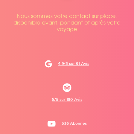
Nous sommes votre contact sur place,
disponible avant, pendant et après votre
voyage
4.9/5 sur 91 Avis
5/5 sur 180 Avis
536 Abonnés