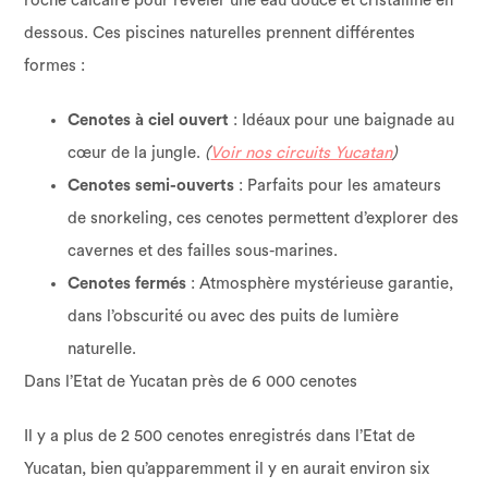
roche calcaire pour révéler une eau douce et cristalline en
dessous. Ces piscines naturelles prennent différentes
formes :
Cenotes à ciel ouvert
: Idéaux pour une baignade au
cœur de la jungle.
(
Voir nos circuits Yucatan
)
Cenotes semi-ouverts
: Parfaits pour les amateurs
de snorkeling, ces cenotes permettent d’explorer des
cavernes et des failles sous-marines.
Cenotes fermés
: Atmosphère mystérieuse garantie,
dans l’obscurité ou avec des puits de lumière
naturelle.
Dans l’Etat de Yucatan près de 6 000 cenotes
Il y a plus de 2 500 cenotes enregistrés dans l’Etat de
Yucatan, bien qu’apparemment il y en aurait environ six