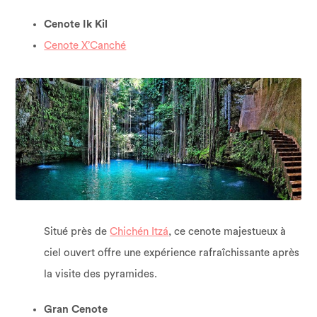
Cenote Ik Kil
Cenote X’Canché
Situé près de
Chichén Itzá
, ce cenote majestueux à
ciel ouvert offre une expérience rafraîchissante après
la visite des pyramides.
Gran Cenote