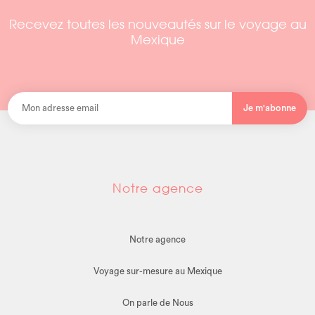
Recevez toutes les nouveautés sur le voyage au
Mexique
Je m'abonne
Notre agence
Notre agence
Voyage sur-mesure au Mexique
On parle de Nous