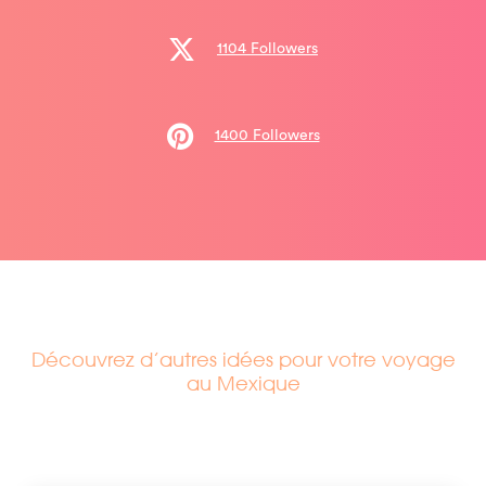
1104 Followers
1400 Followers
Découvrez d’autres idées pour votre voyage
au Mexique