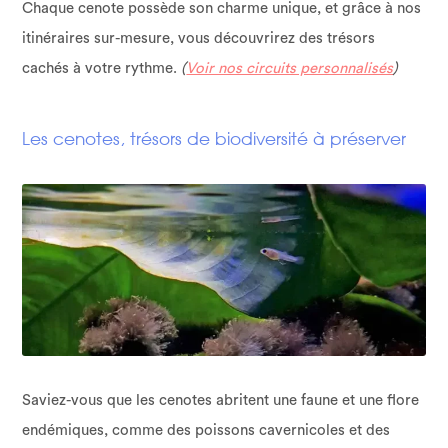
Chaque cenote possède son charme unique, et grâce à nos
itinéraires sur-mesure, vous découvrirez des trésors
cachés à votre rythme.
(
Voir nos circuits personnalisés
)
Les cenotes, trésors de biodiversité à préserver
Saviez-vous que les cenotes abritent une faune et une flore
endémiques, comme des poissons cavernicoles et des