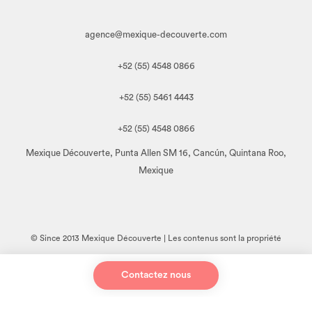
agence@mexique-decouverte.com
+52 (55) 4548 0866
+52 (55) 5461 4443
+52 (55) 4548 0866
Mexique Découverte, Punta Allen SM 16, Cancún, Quintana Roo,
Mexique
© Since 2013 Mexique Découverte | Les contenus sont la propriété
de Mexique Découverte. Toute reproduction, en tout ou en partie,
Contactez nous
sous quelque forme que ce soit, est interdite sans l'autorisation
préalable de l'auteur.