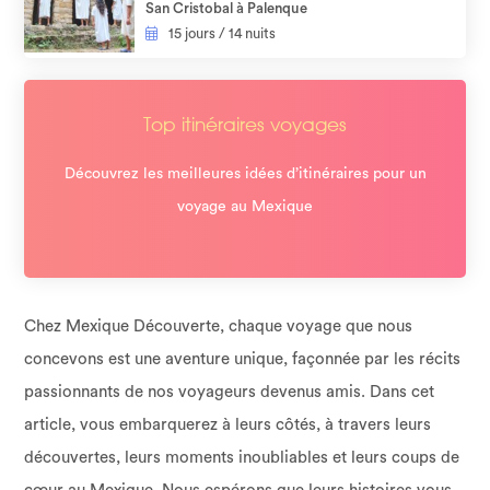
San Cristobal à Palenque
15 jours / 14 nuits
Top itinéraires voyages
Découvrez les meilleures idées d’itinéraires pour un
voyage au Mexique
Chez Mexique Découverte, chaque voyage que nous
concevons est une aventure unique, façonnée par les récits
passionnants de nos voyageurs devenus amis. Dans cet
article, vous embarquerez à leurs côtés, à travers leurs
découvertes, leurs moments inoubliables et leurs coups de