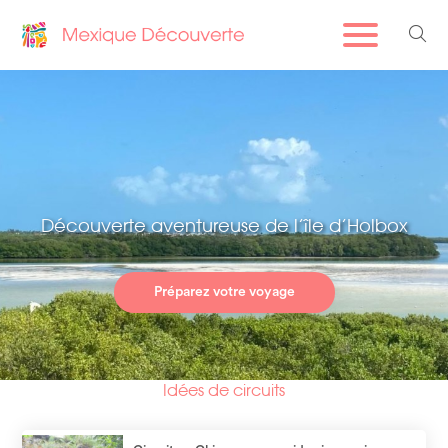
Découverte aventureuse de l’île d’Holbox
Préparez votre voyage
Idées de circuits