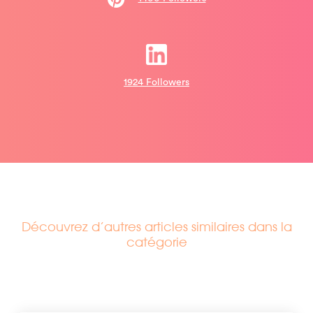
1924 Followers
Découvrez d’autres articles similaires dans la
catégorie