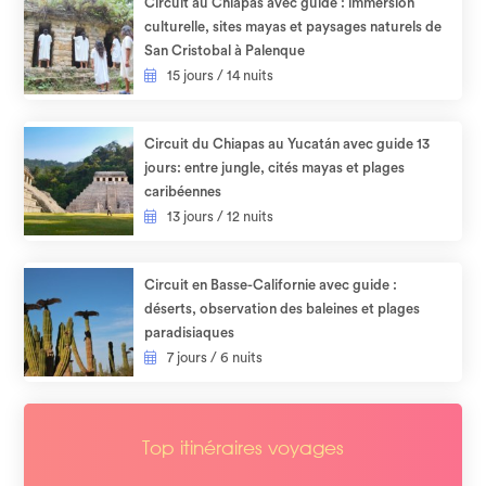
Circuit au Chiapas avec guide : immersion
culturelle, sites mayas et paysages naturels de
San Cristobal à Palenque
15 jours / 14 nuits
Circuit du Chiapas au Yucatán avec guide 13
jours: entre jungle, cités mayas et plages
caribéennes
13 jours / 12 nuits
Circuit en Basse-Californie avec guide :
déserts, observation des baleines et plages
paradisiaques
7 jours / 6 nuits
Top itinéraires voyages