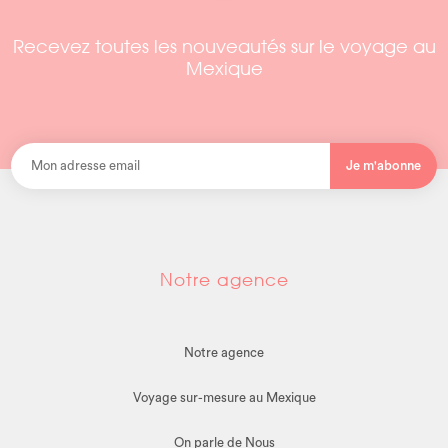
Recevez toutes les nouveautés sur le voyage au
Mexique
Je m'abonne
Notre agence
Notre agence
Voyage sur-mesure au Mexique
On parle de Nous