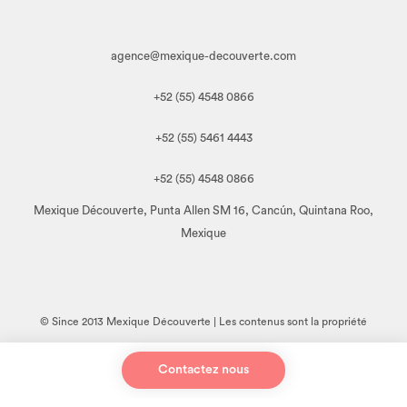
agence@mexique-decouverte.com
+52 (55) 4548 0866
+52 (55) 5461 4443
+52 (55) 4548 0866
Mexique Découverte, Punta Allen SM 16, Cancún, Quintana Roo,
Mexique
© Since 2013 Mexique Découverte | Les contenus sont la propriété
de Mexique Découverte. Toute reproduction, en tout ou en partie,
Contactez nous
sous quelque forme que ce soit, est interdite sans l'autorisation
préalable de l'auteur.