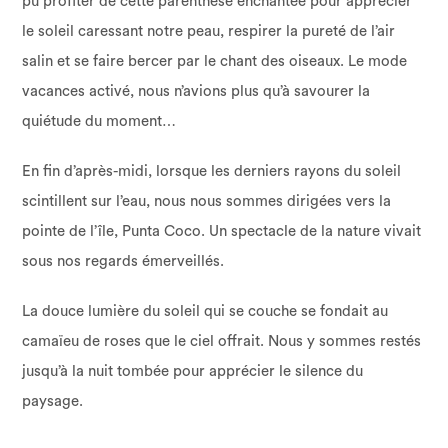
pu profiter de cette parenthèse enchantée pour apprécier
le soleil caressant notre peau, respirer la pureté de l’air
salin et se faire bercer par le chant des oiseaux. Le mode
vacances activé, nous n’avions plus qu’à savourer la
quiétude du moment…
En fin d’après-midi, lorsque les derniers rayons du soleil
scintillent sur l’eau, nous nous sommes dirigées vers la
pointe de l’île, Punta Coco. Un spectacle de la nature vivait
sous nos regards émerveillés.
La douce lumière du soleil qui se couche se fondait au
camaïeu de roses que le ciel offrait. Nous y sommes restés
jusqu’à la nuit tombée pour apprécier le silence du
paysage.