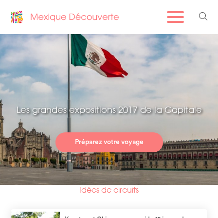
Les grandes expositions 2017 de la Capitale
Préparez votre voyage
Idées de circuits