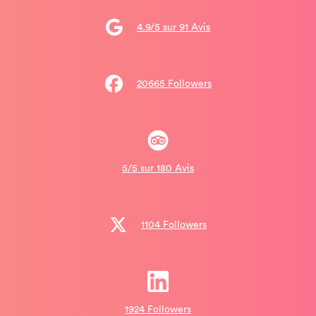
4.9/5 sur 91 Avis
20665 Followers
5/5 sur 180 Avis
1104 Followers
1924 Followers