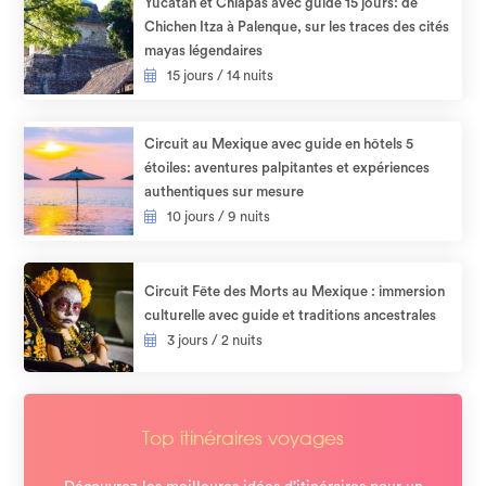
Yucatan et Chiapas avec guide 15 jours: de
Chichen Itza à Palenque, sur les traces des cités
mayas légendaires
15 jours / 14 nuits
Circuit au Mexique avec guide en hôtels 5
étoiles: aventures palpitantes et expériences
authentiques sur mesure​
10 jours / 9 nuits
Circuit Fête des Morts au Mexique : immersion
culturelle avec guide et traditions ancestrales
3 jours / 2 nuits
Top itinéraires voyages