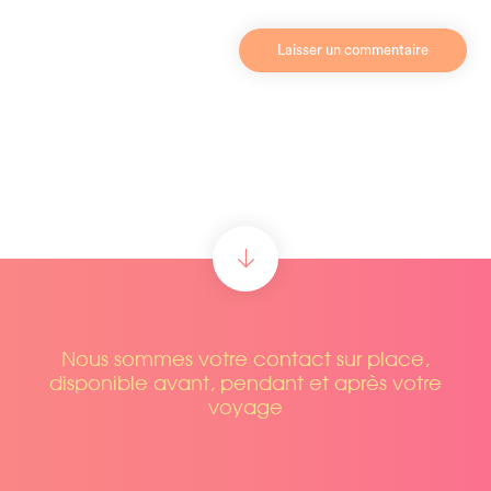
Nous sommes votre contact sur place,
disponible avant, pendant et après votre
voyage