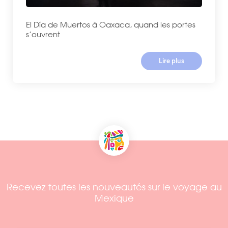
El Día de Muertos à Oaxaca, quand les portes
s’ouvrent
Lire plus
Recevez toutes les nouveautés sur le voyage au
Mexique