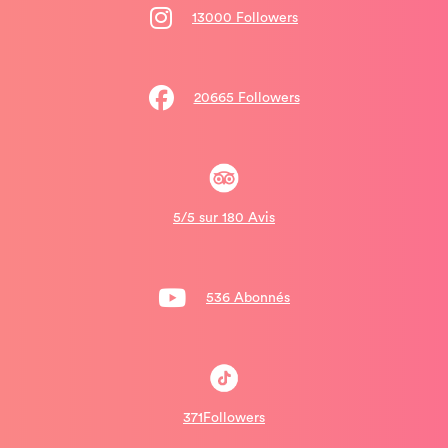
13000 Followers
20665 Followers
5/5 sur 180 Avis
536 Abonnés
371Followers