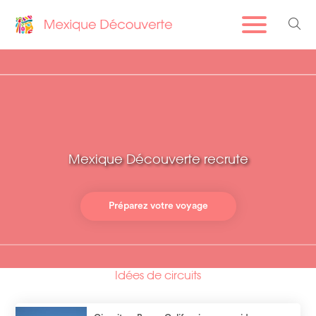
Mexique Découverte recrute
Préparez votre voyage
Idées de circuits