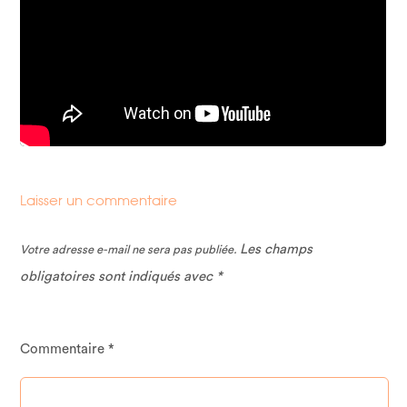
Laisser un commentaire
Les champs
Votre adresse e-mail ne sera pas publiée.
obligatoires sont indiqués avec
*
Commentaire
*