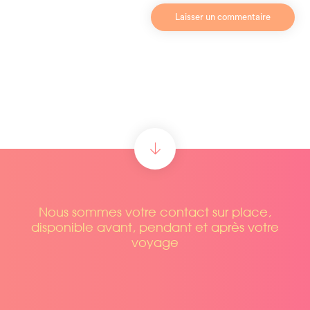
Nous sommes votre contact sur place,
disponible avant, pendant et après votre
voyage