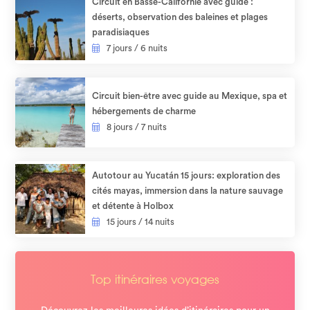
Circuit en Basse-Californie avec guide :
déserts, observation des baleines et plages
paradisiaques
7 jours / 6 nuits
Circuit bien-être avec guide au Mexique, spa et
hébergements de charme
8 jours / 7 nuits
Autotour au Yucatán 15 jours: exploration des
cités mayas, immersion dans la nature sauvage
et détente à Holbox​
15 jours / 14 nuits
Top itinéraires voyages