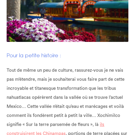
Pour la petite histoire :
Tout de même un peu de culture, rassurez-vous je ne vais
pas m’étendre, mais je souhaiterai vous faire part de cette
incroyable et titanesque transformation que les tribus
nahuatlacas opérèrent dans la vallée où se trouve l’actuel
Mexico… Cette vallée n’était qu’eau et marécages et voilà
comment ils fondèrent petit à petit la ville… Xochimilco
signifie « Sur la terre parsemée de fleurs », là
ils
construisirent les Chinampas
, portions de terre placées sur