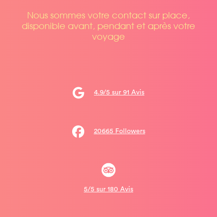
Nous sommes votre contact sur place,
disponible avant, pendant et après votre
voyage
4.9/5 sur 91 Avis
20665 Followers
5/5 sur 180 Avis