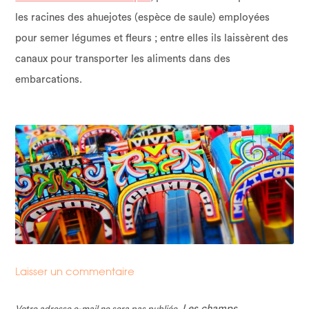
les racines des ahuejotes (espèce de saule) employées
pour semer légumes et fleurs ; entre elles ils laissèrent des
canaux pour transporter les aliments dans des
embarcations.
Laisser un commentaire
Les champs
Votre adresse e-mail ne sera pas publiée.