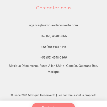
Contactez-nous
agence@mexique-decouverte.com
+52 (55) 4548 0866
+52 (55) 5461 4443
+52 (55) 4548 0866
Mexique Découverte, Punta Allen SM 16, Cancún, Quintana Roo,
Mexique
© Since 2013 Mexique Découverte | Les contenus sont la propriété
de Mexique Découverte. Toute reproduction, en tout ou en partie,