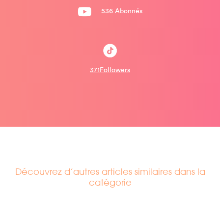
536 Abonnés
371Followers
Découvrez d’autres articles similaires dans la
catégorie