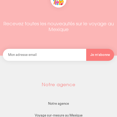
Recevez toutes les nouveautés sur le voyage au
Mexique
Je m'abonne
Notre agence
Notre agence
Voyage sur-mesure au Mexique