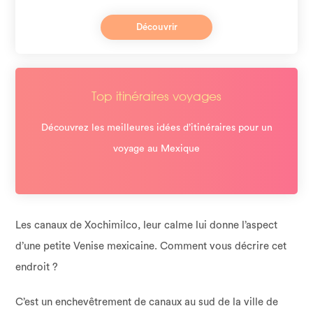
Découvrir
Top itinéraires voyages
Découvrez les meilleures idées d’itinéraires pour un
voyage au Mexique
Les canaux de Xochimilco, leur calme lui donne l’aspect
d’une petite Venise mexicaine. Comment vous décrire cet
endroit ?
C’est un enchevêtrement de canaux au sud de la ville de