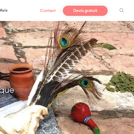
Avis
Contact
Devis gratuit
ique