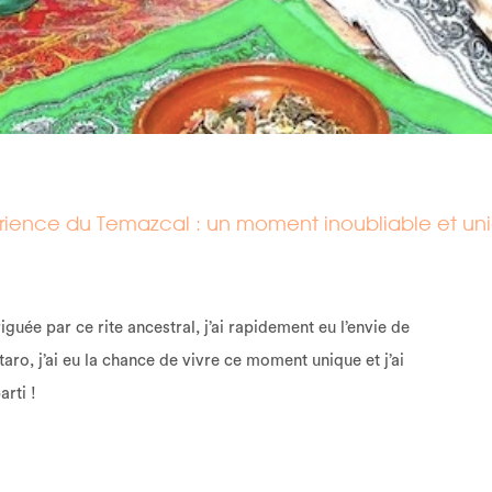
rience du Temazcal : un moment inoubliable et uni
iguée par ce rite ancestral, j’ai rapidement eu l’envie de
aro, j’ai eu la chance de vivre ce moment unique et j’ai
rti !