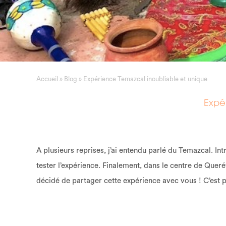
Accueil
»
Blog
»
Expérience Temazcal inoubliable et unique
Expé
A plusieurs reprises, j’ai entendu parlé du Temazcal. Intr
tester l’expérience. Finalement, dans le centre de Querét
décidé de partager cette expérience avec vous ! C’est pa