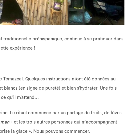
 traditionnelle préhispanique, continue à se pratiquer dans
cette expérience !
e le Temazcal. Quelques instructions m’ont été données au
 blancs (en signe de pureté) et bien s’hydrater. Une fois
s ce qu’il m’attend…
reine. Le rituel commence par un partage de fruits, de fèves
aman
» et les trois autres personnes qui m’accompagnent
« brise la glace ». Nous pouvons commencer.