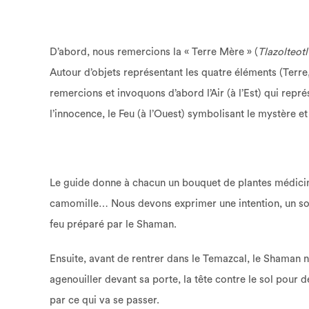
D’abord, nous remercions la « Terre Mère » (
Tlazolteotl
Autour d’objets représentant les quatre éléments (Terre,
remercions et invoquons d’abord l’Air (à l’Est) qui repré
l’innocence, le Feu (à l’Ouest) symbolisant le mystère et
Le guide donne à chacun un bouquet de plantes médici
camomille… Nous devons exprimer une intention, un sou
feu préparé par le Shaman.
Ensuite, avant de rentrer dans le Temazcal, le Shaman n
agenouiller devant sa porte, la tête contre le sol pour d
par ce qui va se passer.