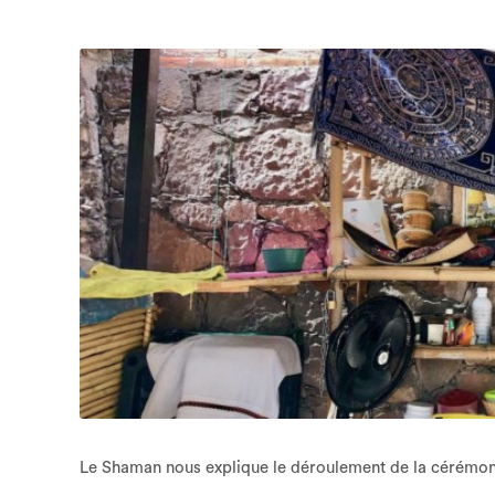
Le Shaman nous explique le déroulement de la cérémoni