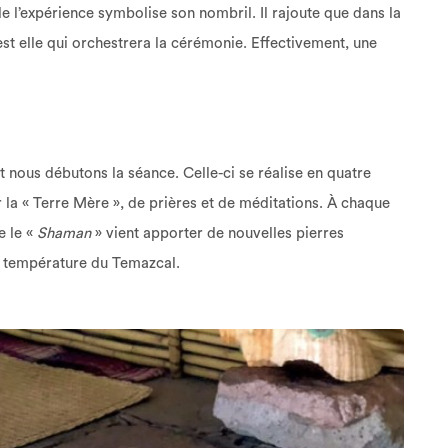
e l’expérience symbolise son nombril. Il rajoute que dans la
’est elle qui orchestrera la cérémonie. Effectivement, une
t nous débutons la séance. Celle-ci se réalise en quatre
la « Terre Mère », de prières et de méditations. À chaque
e le
«
Shaman
» vient apporter de nouvelles pierres
la température du Temazcal.