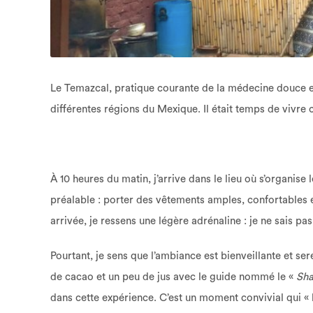
Le Temazcal, pratique courante de la médecine douce et
différentes régions du Mexique. Il était temps de vivre 
À 10 heures du matin, j’arrive dans le lieu où s’organis
préalable : porter des vêtements amples, confortables et
arrivée, je ressens une légère adrénaline : je ne sais pa
Pourtant, je sens que l’ambiance est bienveillante et se
de cacao et un peu de jus avec le guide nommé le «
Sh
dans cette expérience. C’est un moment convivial qui 