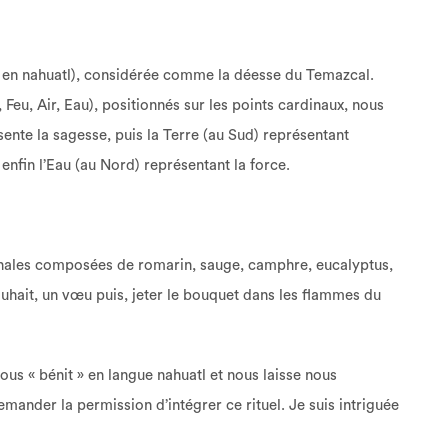
en nahuatl), considérée comme la déesse du Temazcal.
 Feu, Air, Eau), positionnés sur les points cardinaux, nous
sente la sagesse, puis la Terre (au Sud) représentant
 enfin l’Eau (au Nord) représentant la force.
nales composées de romarin, sauge, camphre, eucalyptus,
hait, un vœu puis, jeter le bouquet dans les flammes du
ous « bénit » en langue nahuatl et nous laisse nous
emander la permission d’intégrer ce rituel. Je suis intriguée