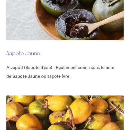
Sapote Jaune
Atzapotl (Sapote d’eau) : Egalement connu sous le nom
de
Sapote Jaune
ou sapote ivre.