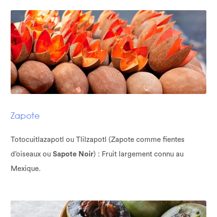
Zapote
Totocuitlazapotl ou Tlilzapotl (Zapote comme fientes
d’oiseaux ou
Sapote Noir
) : Fruit largement connu au
Mexique.