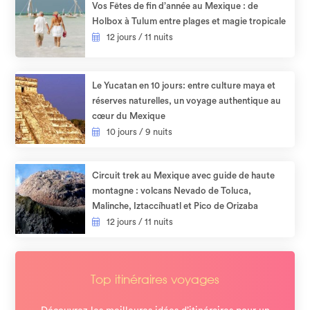
Vos Fêtes de fin d’année au Mexique : de
Holbox à Tulum entre plages et magie tropicale
12 jours / 11 nuits
Le Yucatan en 10 jours: entre culture maya et
réserves naturelles, un voyage authentique au
cœur du Mexique
10 jours / 9 nuits
Circuit trek au Mexique avec guide de haute
montagne : volcans Nevado de Toluca,
Malinche, Iztaccíhuatl et Pico de Orizaba
12 jours / 11 nuits
Top itinéraires voyages