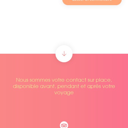
Nous sommes votre contact sur place,
disponible avant, pendant et après votre
voyage