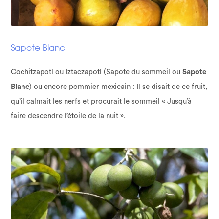
Sapote Blanc
Cochitzapotl ou Iztaczapotl (Sapote du sommeil ou
Sapote
Blanc
) ou encore pommier mexicain : Il se disait de ce fruit,
qu’il calmait les nerfs et procurait le sommeil « Jusqu’à
faire descendre l’étoile de la nuit ».