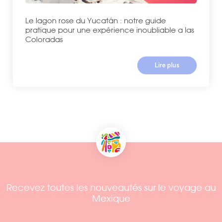
Le lagon rose du Yucatán : notre guide
pratique pour une expérience inoubliable a las
Coloradas
Lire plus
Recevez toutes les nouveautés sur le voyage au
Mexique