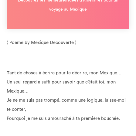
Découvrez les meilleures idées d’itinéraires pour un
voyage au Mexique
( Poème by Mexique Découverte )
T
ant de choses à écrire pour te décrire, mon Mexique…
Un seul regard a suffi pour savoir que c’était toi, mon
Mexique…
Je ne me suis pas trompé, comme une logique, laisse-moi
te conter,
Pourquoi je me suis amouraché à ta première bouchée.