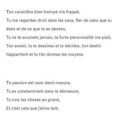
T
on caractère bien trempé m’a frappé,
Tu me regardes droit dans les yeux, fier de celui que tu
étais et de ce que tu es devenu.
Tu ne te soumets jamais, ta forte personnalité me plait,
Ton avenir, tu le dessines et le décides, ton destin
t’appartient et tu t’en donnes les moyens.
T
a passion est sans demi-mesure,
Tu es constamment dans la démesure,
Tu vois les choses en grand,
Et c’est cela que j’aime tant.