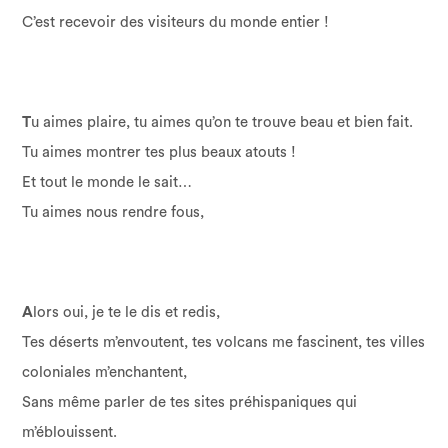
C’est recevoir des visiteurs du monde entier !
T
u aimes plaire, tu aimes qu’on te trouve beau et bien fait.
Tu aimes montrer tes plus beaux atouts !
Et tout le monde le sait…
Tu aimes nous rendre fous,
A
lors oui, je te le dis et redis,
Tes déserts m’envoutent, tes volcans me fascinent, tes villes
coloniales m’enchantent,
Sans même parler de tes sites préhispaniques qui
m’éblouissent.