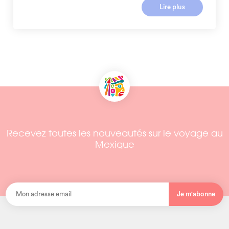
Lire plus
Recevez toutes les nouveautés sur le voyage au
Mexique
Je m'abonne