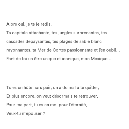
A
lors oui, je te le redis,
Ta capitale attachante, tes jungles surprenantes, tes
cascades dépaysantes, tes plages de sable blanc
rayonnantes, ta Mer de Cortes passionnante et j’en oubli…
Font de toi un être unique et iconique, mon Mexique…
T
u es un hôte hors pair, on a du mal à te quitter,
Et plus encore, on veut désormais te retrouver,
Pour ma part, tu es en moi pour l’éternité,
Veux-tu m’épouser ?