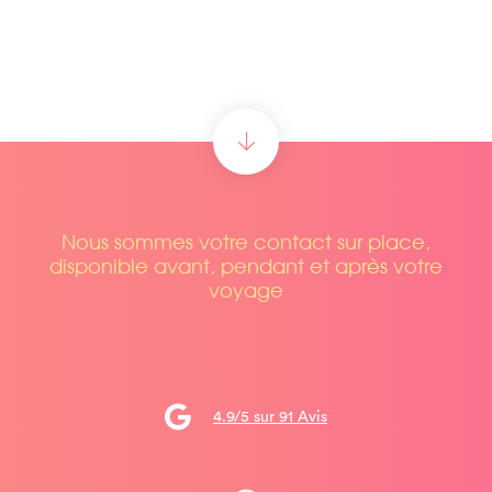
Nous sommes votre contact sur place,
disponible avant, pendant et après votre
voyage
4.9/5 sur 91 Avis