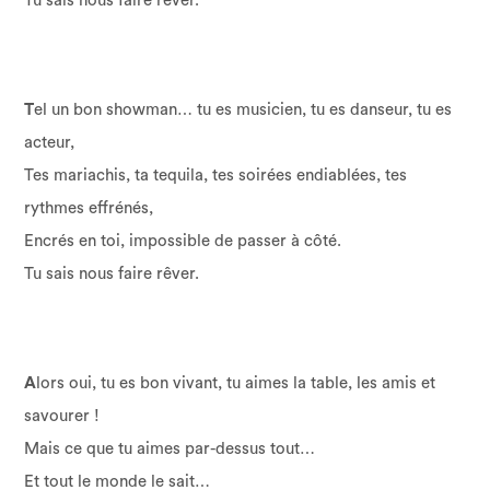
Tu sais nous faire rêver.
T
el un bon showman… tu es musicien, tu es danseur, tu es
acteur,
Tes mariachis, ta tequila, tes soirées endiablées, tes
rythmes effrénés,
Encrés en toi, impossible de passer à côté.
Tu sais nous faire rêver.
A
lors oui, tu es bon vivant, tu aimes la table, les amis et
savourer !
Mais ce que tu aimes par-dessus tout…
Et tout le monde le sait…