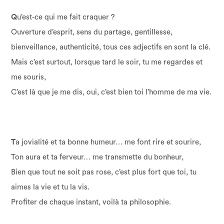
Q
u’est-ce qui me fait craquer ?
Ouverture d’esprit, sens du partage, gentillesse,
bienveillance, authenticité, tous ces adjectifs en sont la clé.
Mais c’est surtout, lorsque tard le soir, tu me regardes et
me souris,
C’est là que je me dis, oui, c’est bien toi l’homme de ma vie.
T
a jovialité et ta bonne humeur… me font rire et sourire,
Ton aura et ta ferveur… me transmette du bonheur,
Bien que tout ne soit pas rose, c’est plus fort que toi, tu
aimes la vie et tu la vis.
Profiter de chaque instant, voilà ta philosophie.