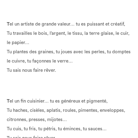
T
el un artiste de grande valeur… tu es puissant et créatif,
Tu travailles le bois, l’argent, le tissu, la terre glaise, le cuir,
le papier…
Tu plantes des graines, tu joues avec les perles, tu domptes
le cuivre, tu façonnes le verre…
Tu sais nous faire rêver.
T
el un fin cuisinier… tu es généreux et pigmenté,
Tu haches, cisèles, aplatis, roules, pimentes, enveloppes,
citronnes, presses, mijotes…
Tu cuis, tu fris, tu pétris, tu éminces, tu sauces…