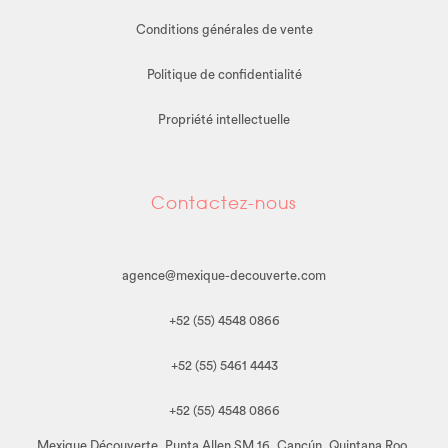
Conditions générales de vente
Politique de confidentialité
Propriété intellectuelle
Contactez-nous
agence@mexique-decouverte.com
+52 (55) 4548 0866
+52 (55) 5461 4443
+52 (55) 4548 0866
Mexique Découverte, Punta Allen SM 16, Cancún, Quintana Roo,