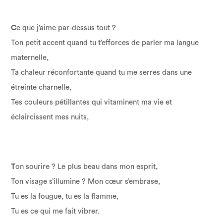
C
e que j’aime par-dessus tout ?
Ton petit accent quand tu t’efforces de parler ma langue
maternelle,
Ta chaleur réconfortante quand tu me serres dans une
étreinte charnelle,
Tes couleurs pétillantes qui vitaminent ma vie et
éclaircissent mes nuits,
T
on sourire ? Le plus beau dans mon esprit,
Ton visage s’illumine ? Mon cœur s’embrase,
Tu es la fougue, tu es la flamme,
Tu es ce qui me fait vibrer.