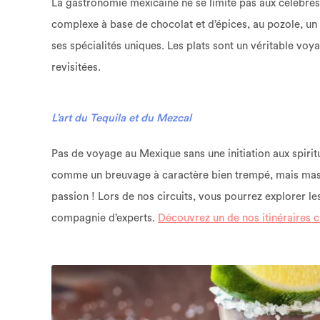
La gastronomie mexicaine ne se limite pas aux célèbre
complexe à base de chocolat et d’épices, au pozole, un
ses spécialités uniques. Les plats sont un véritable voy
revisitées.
L’art du Tequila et du Mezcal
Pas de voyage au Mexique sans une initiation aux spiritu
comme un breuvage à caractère bien trempé, mais mascu
passion ! Lors de nos circuits, vous pourrez explorer les
compagnie d’experts.
Découvrez un de nos itinéraires c