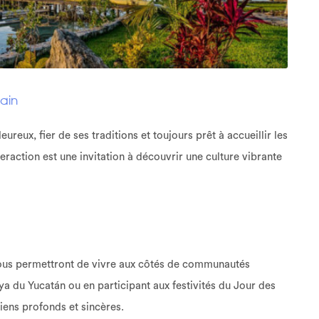
ain
ureux, fier de ses traditions et toujours prêt à accueillir les
action est une invitation à découvrir une culture vibrante
vous permettront de vivre aux côtés de communautés
aya du Yucatán ou en participant aux festivités du Jour des
iens profonds et sincères.