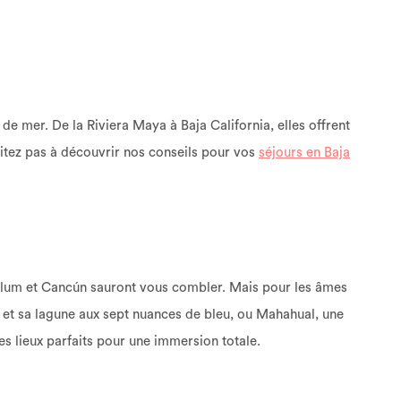
de mer. De la Riviera Maya à Baja California, elles offrent
ésitez pas à découvrir nos conseils pour vos
séjours en Baja
ulum et Cancún sauront vous combler. Mais pour les âmes
et sa lagune aux sept nuances de bleu, ou Mahahual, une
des lieux parfaits pour une immersion totale.