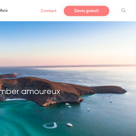
Avis
Contact
Devis gratuit
tomber amoureux