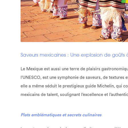
Saveurs mexicaines : Une explosion de goût
Le Mexique est aussi une terre de plaisirs gastronomiq
l’UNESCO, est une symphonie de saveurs, de textures et 
elle a même séduit le prestigieux guide Michelin, qui 
mexicains de talent, soulignant l’excellence et l’authenti
Plats emblématiques et secrets culinaires