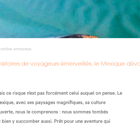
n tomber amoureux
ies histoires de voyageurs émerveillés, le Mexique
is ce risque n’est pas forcément celui auquel on pense. Le
exique, avec ses paysages magnifiques, sa culture
ouverte, nous le comprenons : nous sommes tombés
 bien y succomber aussi. Prêt pour une aventure qui