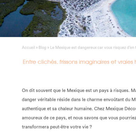
Accueil
»
Blog
»
Le Mexique est dangereux car vous risquez d’e
Entre clichés, frissons imaginaires et vra
On dit souvent que le Mexique est un pays à risques. Ma
danger véritable réside dans le charme envoûtant du M
authentique et sa chaleur humaine. Chez Mexique Déc
amoureux de ce pays, et nous savons que vous pourriez
transformera peut-être votre vie ?