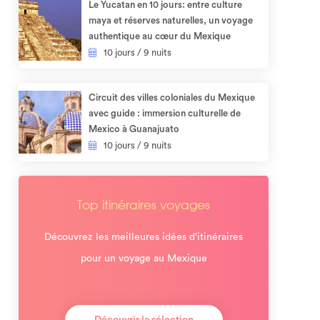
Le Yucatan en 10 jours: entre culture
maya et réserves naturelles, un voyage
authentique au cœur du Mexique
10 jours / 9 nuits
Circuit des villes coloniales du Mexique
avec guide : immersion culturelle de
Mexico à Guanajuato
10 jours / 9 nuits
Top itinéraires voyages
Découvrez les meilleures idées d’itinéraires
pour un voyage au Mexique