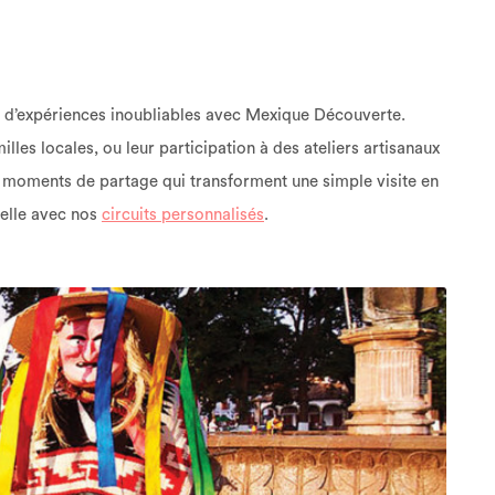
 d’expériences inoubliables avec Mexique Découverte.
lles locales, ou leur participation à des ateliers artisanaux
s moments de partage qui transforment une simple visite en
relle avec nos
circuits personnalisés
.