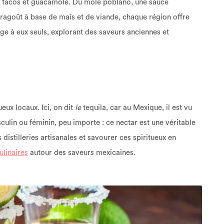
s tacos et guacamole. Du mole poblano, une sauce
 ragoût à base de maïs et de viande, chaque région offre
age à eux seuls, explorant des saveurs anciennes et
eux locaux. Ici, on dit
le
tequila, car au Mexique, il est vu
lin ou féminin, peu importe : ce nectar est une véritable
 distilleries artisanales et savourer ces spiritueux en
ulinaires
autour des saveurs mexicaines.