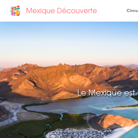
Circu
Le Mexique est