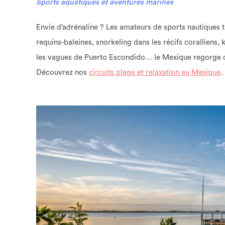
Sports aquatiques et aventures marines
Envie d’adrénaline ? Les amateurs de sports nautiques 
requins-baleines, snorkeling dans les récifs coralliens,
les vagues de Puerto Escondido… le Mexique regorge d’
Découvrez nos
circuits plage et relaxation au Mexique
.