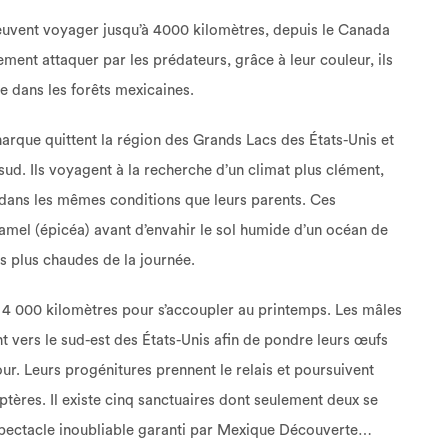
 peuvent voyager jusqu’à 4000 kilomètres, depuis le Canada
ment attaquer par les prédateurs, grâce à leur couleur, ils
ve dans les forêts mexicaines.
narque quittent la région des Grands Lacs des États-Unis et
 sud. Ils voyagent à la recherche d’un climat plus clément,
dans les mêmes conditions que leurs parents. Ces
amel (épicéa) avant d’envahir le sol humide d’un océan de
es plus chaudes de la journée.
de 4 000 kilomètres pour s’accoupler au printemps. Les mâles
t vers le sud-est des États-Unis afin de pondre leurs œufs
our. Leurs progénitures prennent le relais et poursuivent
optères. Il existe cinq sanctuaires dont seulement deux se
ua, spectacle inoubliable garanti par Mexique Découverte…