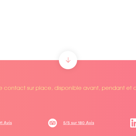
 contact sur place, disponible avant, pendant et 
91 Avis
5/5 sur 180 Avis