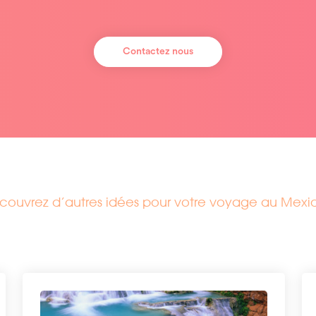
Contactez nous
couvrez d’autres idées pour votre voyage au Mexi