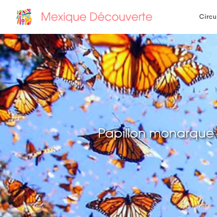
Circu
Papillon monarque