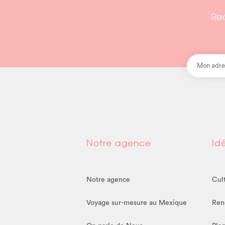
Rec
Notre agence
Id
Notre agence
Cul
Voyage sur-mesure au Mexique
Ren