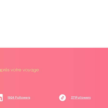
après votre voyage
1924 Followers
371Followers