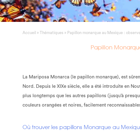
Accueil
»
Thématiques
»
Papillon monarque au Mexique : obser
Papillon Monarqu
La Mariposa Monarca (le papillon monarque), est sûrem
Nord. Depuis le XIXe siècle, elle a été introduite en Nou
plus longtemps que les autres papillons (jusqu’à presque
couleurs orangées et noires, facilement reconnaissable
Où trouver les papillons Monarque au Mexiq