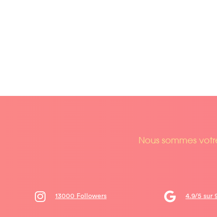
Nous sommes votre
13000 Followers
4.9/5 sur 