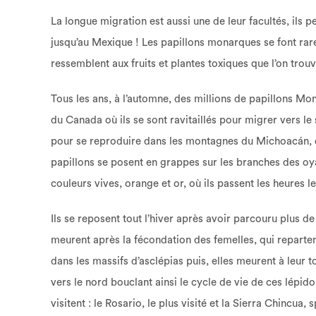
La longue migration est aussi une de leur facultés, ils
jusqu’au Mexique ! Les papillons monarques se font rare
ressemblent aux fruits et plantes toxiques que l’on trou
Tous les ans, à l’automne, des millions de papillons Mo
du Canada où ils se sont ravitaillés pour migrer vers le
pour se reproduire dans les montagnes du Michoacán, 
papillons se posent en grappes sur les branches des oy
couleurs vives, orange et or, où ils passent les heures l
Ils se reposent tout l’hiver après avoir parcouru plus 
meurent après la fécondation des femelles, qui reparten
dans les massifs d’asclépias puis, elles meurent à leur t
vers le nord bouclant ainsi le cycle de vie de ces lépid
visitent : le Rosario, le plus visité et la Sierra Chinc