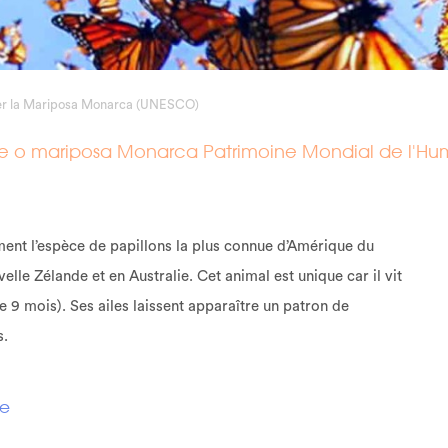
ver la Mariposa Monarca (UNESCO)
e o mariposa Monarca Patrimoine Mondial de l'Hu
ent l’espèce de papillons la plus connue d’Amérique du
velle Zélande et en Australie. Cet animal est unique car il vit
 9 mois). Ses ailes laissent apparaître un patron de
s.
ue