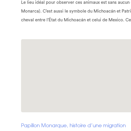
Le lieu idéal pour observer ces animaux est sans aucu
Monarca). C’est aussi le symbole du Michoacán et Patr
cheval entre l’État du Michoacán et celui de Mexico. C
Papillon Monarque, histoire d’une migration