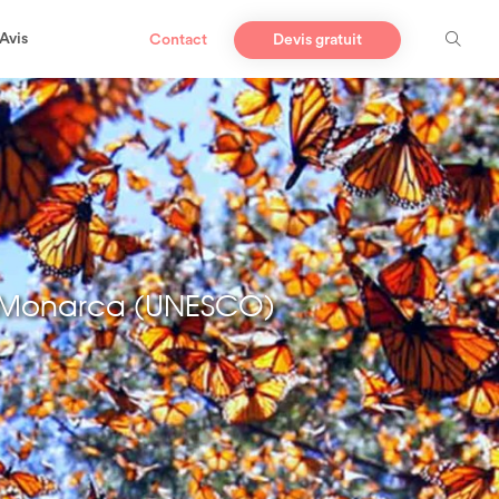
Avis
Contact
Devis gratuit
a Monarca (UNESCO)