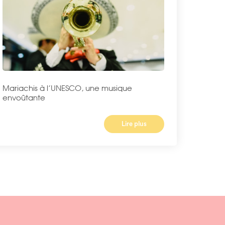
Mariachis à l’UNESCO, une musique
envoûtante
Lire plus