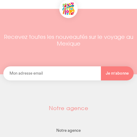
Recevez toutes les nouveautés sur le voyage au
Mexique
Je m'abonne
Notre agence
Notre agence