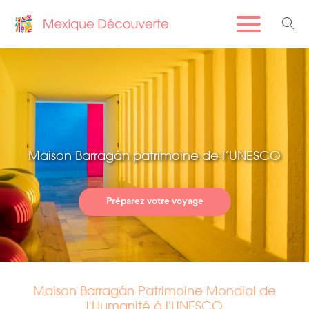
Maison Barragán patrimoine de l’UNESCO
Préparez votre voyage
Maison Barragán Patrimoine Mondial de
l'Humanité à l'UNESCO