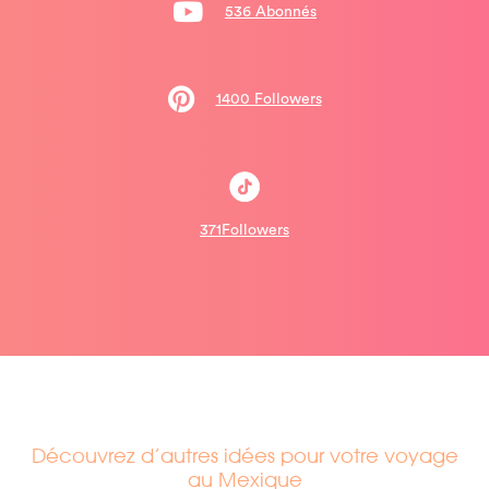
536 Abonnés
1400 Followers
371Followers
Découvrez d’autres idées pour votre voyage
au Mexique