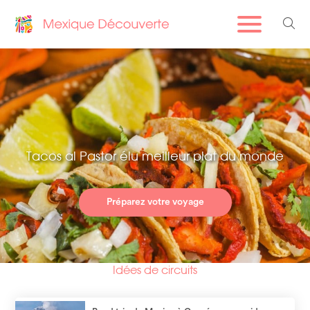
Tacos al Pastor élu meilleur plat du monde
Préparez votre voyage
Idées de circuits