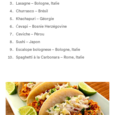
Lasagne – Bologne, Italie
Churrasco – Brésil
Khachapuri – Géorgie
Ćevapi – Bosnie Herzégovine
Ceviche – Pérou
Sushi – Japon
Escalope bolognese – Bologne, Italie
Spaghetti à la Carbonara – Rome, Italie