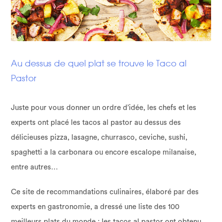
Au dessus de quel plat se trouve le Taco al
Pastor
Juste pour vous donner un ordre d’idée, les chefs et les
experts ont placé les tacos al pastor au dessus des
délicieuses pizza, lasagne, churrasco, ceviche, sushi,
spaghetti a la carbonara ou encore escalope milanaise,
entre autres…
Ce site de recommandations culinaires, élaboré par des
experts en gastronomie, a dressé une liste des 100
meilleurs plats du monde ; les tacos al pastor ont obtenu