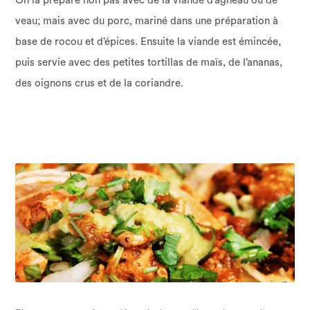
On la prépare non pas avec de la viande d’agneau ou de
veau; mais avec du porc, mariné dans une préparation à
base de rocou et d’épices. Ensuite la viande est émincée,
puis servie avec des petites tortillas de maïs, de l’ananas,
des oignons crus et de la coriandre.