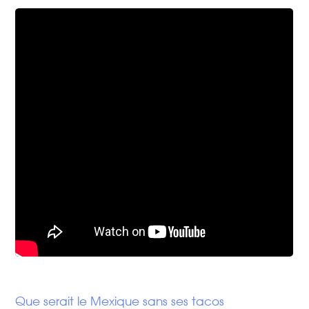
Que serait le Mexique sans ses tacos