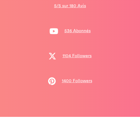
5/5 sur 180 Avis
536 Abonnés
1104 Followers
1400 Followers