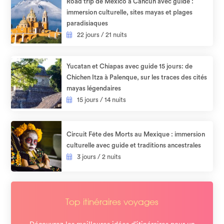
Road trip de Mexico à Cancún avec guide :
immersion culturelle, sites mayas et plages
paradisiaques​
22 jours / 21 nuits
Yucatan et Chiapas avec guide 15 jours: de
Chichen Itza à Palenque, sur les traces des cités
mayas légendaires
15 jours / 14 nuits
Circuit Fête des Morts au Mexique : immersion
culturelle avec guide et traditions ancestrales
3 jours / 2 nuits
Top itinéraires voyages