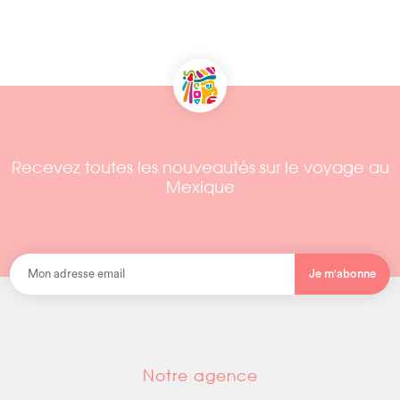
Recevez toutes les nouveautés sur le voyage au
Mexique
Je m'abonne
Notre agence