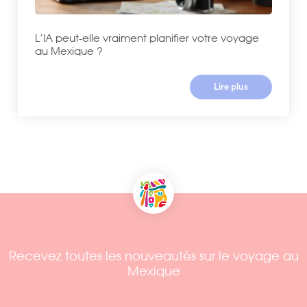
L’IA peut-elle vraiment planifier votre voyage
au Mexique ?
Lire plus
Recevez toutes les nouveautés sur le voyage au
Mexique