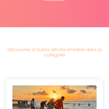
Découvrez d’autres articles similaires dans la
catégorie