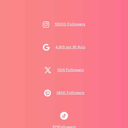
13000 Followers
4.9/5 sur 91 Avis
1104 Followers
1400 Followers
371Followers