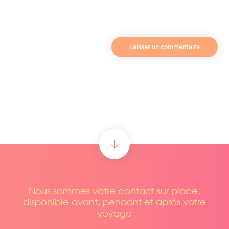
Nous sommes votre contact sur place,
disponible avant, pendant et après votre
voyage