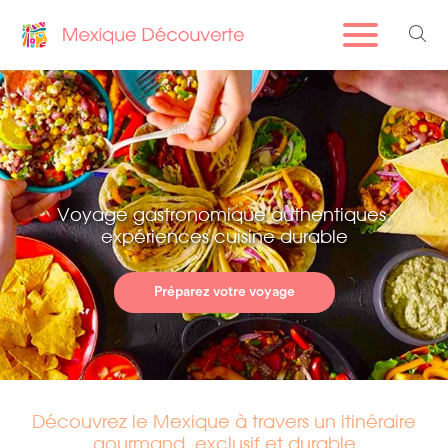
Voyage gastronomique authentiques,
expériences cuisine durable
Préparez votre voyage
Découvrez le Mexique à travers un itinéraire
gourmand, exclusif et durable