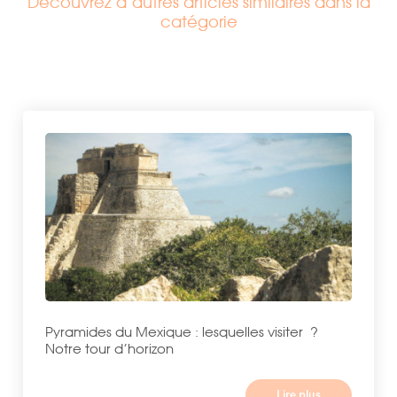
Découvrez d’autres articles similaires dans la
catégorie
Pyramides du Mexique : lesquelles visiter ?
Notre tour d’horizon
Lire plus