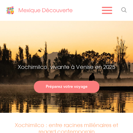
Xochimilco, vivante à Venise en 2025
Préparez votre voyage
Xochimilco : entre racines millénaires et
regard contemporain