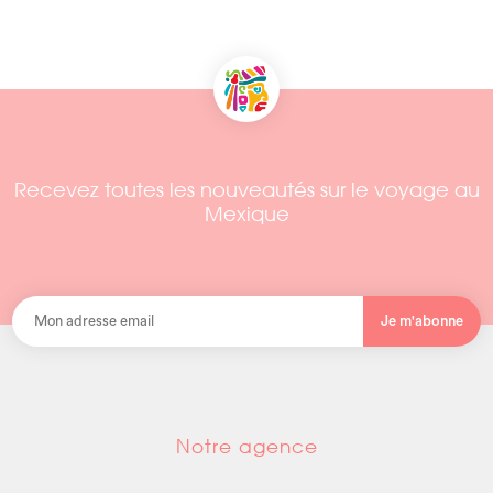
Recevez toutes les nouveautés sur le voyage au
Mexique
Je m'abonne
Notre agence