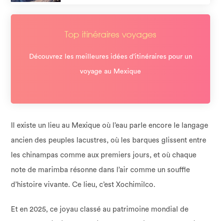
Top itinéraires voyages
Découvrez les meilleures idées d’itinéraires pour un
voyage au Mexique
Il existe un lieu au Mexique où l’eau parle encore le langage
ancien des peuples lacustres, où les barques glissent entre
les chinampas comme aux premiers jours, et où chaque
note de marimba résonne dans l’air comme un souffle
d’histoire vivante. Ce lieu, c’est Xochimilco.
Et en 2025, ce joyau classé au patrimoine mondial de