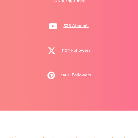
5/5 sur 180 Avis
536 Abonnés
1104 Followers
1400 Followers