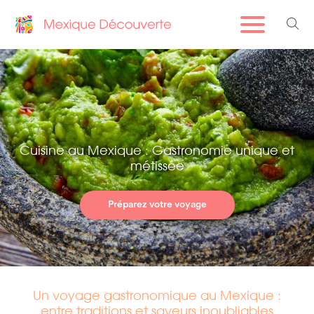
Cuisine au Mexique : Gastronomie unique et
métissée
Préparez votre voyage
Un voyage gastronomique au Mexique :
entre traditions et saveurs inoubliables