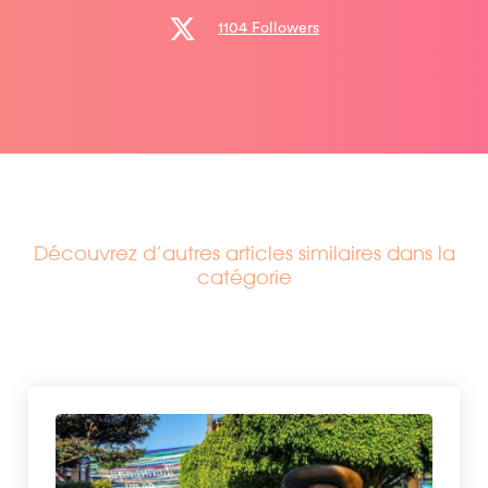
1104 Followers
Découvrez d’autres articles similaires dans la
catégorie