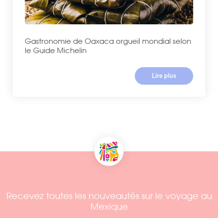
Gastronomie de Oaxaca orgueil mondial selon
le Guide Michelin
Lire plus
Recevez toutes les nouveautés sur le voyage au
Mexique