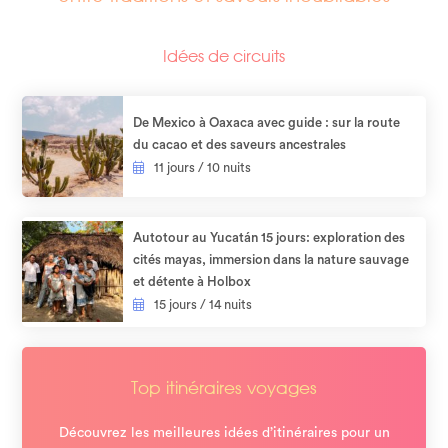
Idées de circuits
De Mexico à Oaxaca avec guide : sur la route
du cacao et des saveurs ancestrales
11 jours / 10 nuits
Autotour au Yucatán 15 jours: exploration des
cités mayas, immersion dans la nature sauvage
et détente à Holbox​
15 jours / 14 nuits
Top itinéraires voyages
Découvrez les meilleures idées d’itinéraires pour un