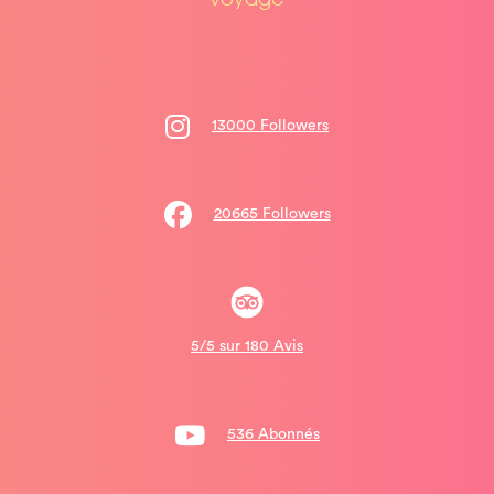
13000 Followers
20665 Followers
5/5 sur 180 Avis
536 Abonnés