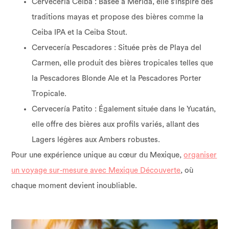
Cervecería Ceiba : Basée à Mérida, elle s’inspire des
traditions mayas et propose des bières comme la
Ceiba IPA et la Ceiba Stout.
Cervecería Pescadores : Située près de Playa del
Carmen, elle produit des bières tropicales telles que
la Pescadores Blonde Ale et la Pescadores Porter
Tropicale.
Cervecería Patito : Également située dans le Yucatán,
elle offre des bières aux profils variés, allant des
Lagers légères aux Ambers robustes.
Pour une expérience unique au cœur du Mexique,
organiser
un voyage sur-mesure avec Mexique Découverte
, où
chaque moment devient inoubliable.