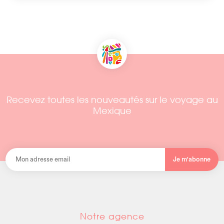
Recevez toutes les nouveautés sur le voyage au
Mexique
Je m'abonne
Notre agence