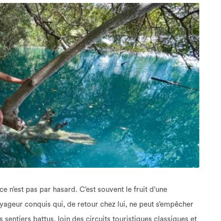
n’est pas par hasard. C’est souvent le fruit d’une
yageur conquis qui, de retour chez lui, ne peut s’empêcher
entiers battus, loin des circuits touristiques classiques et