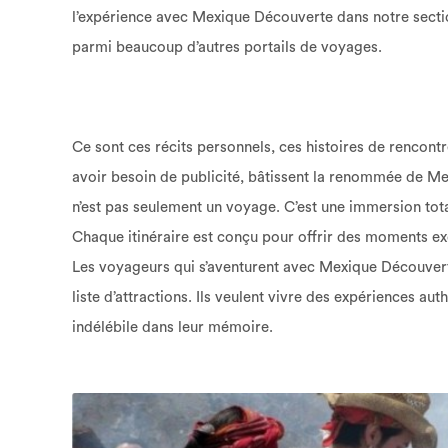
l’expérience avec Mexique Découverte dans notre sect
parmi beaucoup d’autres portails de voyages.
Ce sont ces récits personnels, ces histoires de rencont
avoir besoin de publicité, bâtissent la renommée de M
n’est pas seulement un voyage. C’est une immersion total
Chaque itinéraire est conçu pour offrir des moments excl
Les voyageurs qui s’aventurent avec Mexique Découver
liste d’attractions. Ils veulent vivre des expériences au
indélébile dans leur mémoire.