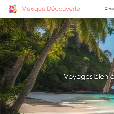
Circu
Voyages bien 