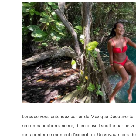
Lorsque vous entendez parler de Mexique Découverte, ce 
recommandation sincère, d’un conseil soufflé par un vo
de raconter ce moment d’exception. Un voyage hors des s