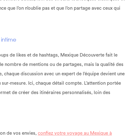
nce que l’on n’oublie pas et que l’on partage avec ceux qui
 intime
ups de likes et de hashtags, Mexique Découverte fait le
s le nombre de mentions ou de partages, mais la qualité des
e, chaque discussion avec un expert de l’équipe devient une
 sur-mesure. Ici, chaque détail compte. L’attention portée
ermet de créer des itinéraires personnalisés, loin des
ion de vos envies,
confiez votre voyage au Mexique à