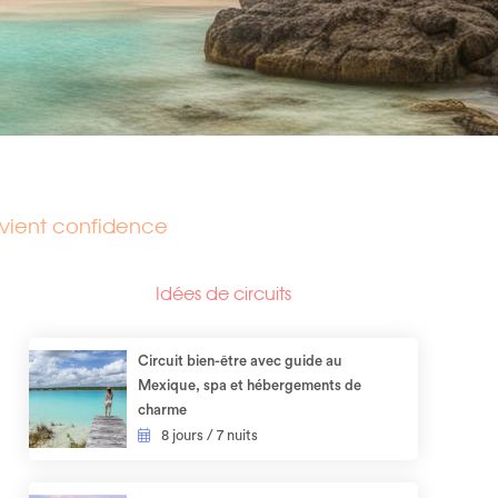
vient confidence
Idées de circuits
Circuit bien-être avec guide au
Mexique, spa et hébergements de
charme
8 jours / 7 nuits