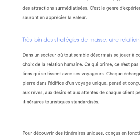
des attractions surmédiatisées. C’est le genre d’expérie
sauront en apprécier la valeur.
Très loin des stratégies de masse, une relation
Dans un secteur où tout semble désormais se jouer à co
choix de la relation humaine. Ce qui prime, ce n’est pa
liens qui se tissent avec ses voyageurs. Chaque échang
pierre dans l’édifice d’un voyage unique, pensé et conçu
aux rêves, aux désirs et aux attentes de chaque client p
itinéraires touristiques standardisés.
Pour découvrir des itinéraires uniques, conçus en fonct