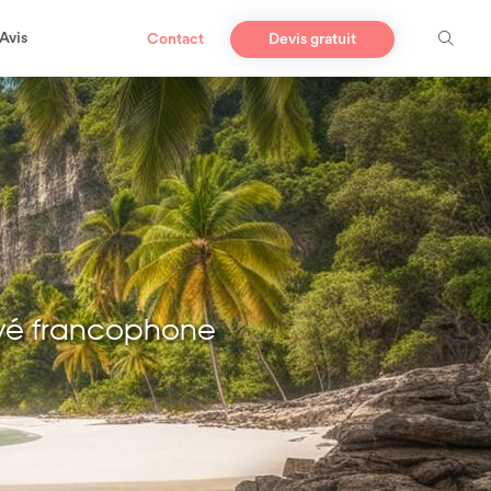
Avis
Contact
Devis gratuit
vé francophone