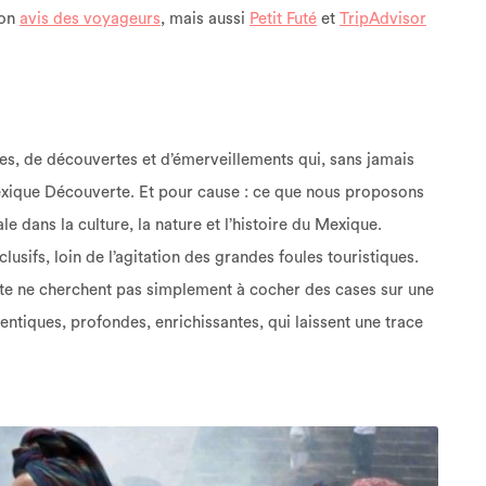
ion
avis des voyageurs
, mais aussi
Petit Futé
et
TripAdvisor
res, de découvertes et d’émerveillements qui, sans jamais
exique Découverte. Et pour cause : ce que nous proposons
e dans la culture, la nature et l’histoire du Mexique.
usifs, loin de l’agitation des grandes foules touristiques.
te ne cherchent pas simplement à cocher des cases sur une
thentiques, profondes, enrichissantes, qui laissent une trace