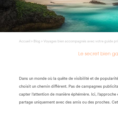
Accueil
»
Blog
»
Voyages bien accompagnés avec votre guide pr
Le secret bien 
Dans un monde où la quête de visibilité et de popularit
choisit un chemin différent. Pas de campagnes publicit
capter l’attention de manière éphémère. Ici, l’approch
partage uniquement avec des amis ou des proches. Cette