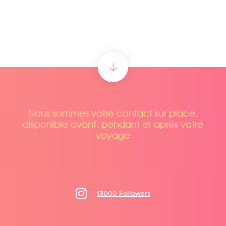
Nous sommes votre contact sur place,
disponible avant, pendant et après votre
voyage
13000 Followers