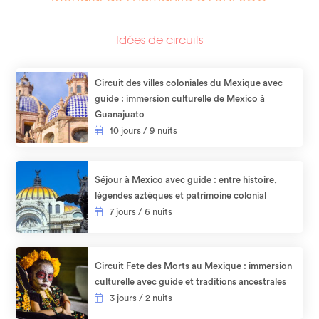
Idées de circuits
Circuit des villes coloniales du Mexique avec
guide : immersion culturelle de Mexico à
Guanajuato
10 jours / 9 nuits
Séjour à Mexico avec guide : entre histoire,
légendes aztèques et patrimoine colonial
7 jours / 6 nuits
Circuit Fête des Morts au Mexique : immersion
culturelle avec guide et traditions ancestrales
3 jours / 2 nuits