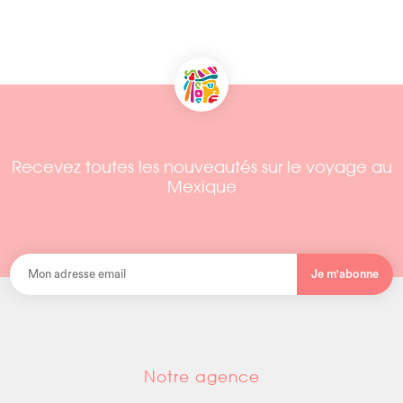
Recevez toutes les nouveautés sur le voyage au
Mexique
Je m'abonne
Notre agence