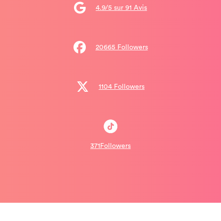
4.9/5 sur 91 Avis
20665 Followers
1104 Followers
371Followers