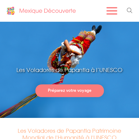
Les Voladores de Papantla à l’UNESCO
Préparez votre voyage
Les Voladores de Papantla Patrimoine
Mondial de l'Humanité à l'UNESCO