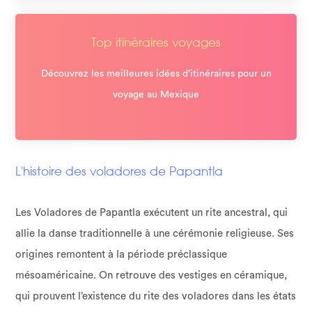
Top itinéraires voyages
Découvrez les meilleures idées d’itinéraires pour un
voyage au Mexique
L'histoire des voladores de Papantla
Les
Voladores de Papantla
exécutent un rite ancestral, qui
allie la danse traditionnelle à une cérémonie religieuse. Ses
origines remontent à la période préclassique
mésoaméricaine. On retrouve des vestiges en céramique,
qui prouvent l’existence du rite des voladores dans les états