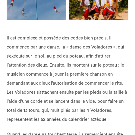
Il est complexe et possède des codes bien précis. Il
commence par une danse, la « danse des Voladores », qui
s’exécute sur le sol, au pied du poteau, afin d’attirer
l’attention des dieux. Ensuite, ils montent sur le poteau ; le
musicien commence à jouer la première chanson en
demandant aux dieux l’autorisation de commencer le rite.
Les Voladores s’attachent ensuite par les pieds ou la taille à
l’aide d’une corde et se lancent dans le vide, pour faire un
total de 13 tours, qui, multipliés par les 4 Voladores,
représentent les 52 années du calendrier aztèque.
Quand les danseurs touchent terre, ils remercient ensuite