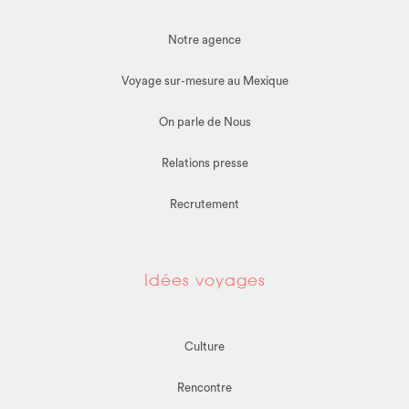
Notre agence
Voyage sur-mesure au Mexique
On parle de Nous
Relations presse
Recrutement
Idées voyages
Culture
Rencontre