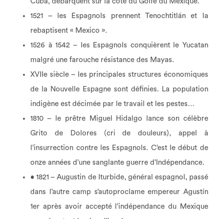
Cuba, débarquent sur la côte du Golfe du Mexique.
1521 – les Espagnols prennent Tenochtitlán et la
rebaptisent « Mexico ».
1526 à 1542 – les Espagnols conquièrent le Yucatan
malgré une farouche résistance des Mayas.
XVIIe siècle – les principales structures économiques
de la Nouvelle Espagne sont définies. La population
indigène est décimée par le travail et les pestes…
1810 – le prêtre Miguel Hidalgo lance son célèbre
Grito de Dolores (cri de douleurs), appel à
l’insurrection contre les Espagnols. C’est le début de
onze années d’une sanglante guerre d’Indépendance.
• 1821 – Augustin de Iturbide, général espagnol, passé
dans l’autre camp s’autoproclame empereur Agustín
1er après avoir accepté l’indépendance du Mexique