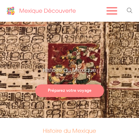
Histoire du Mexique
Préparez votre voyage
Histoire du Mexique