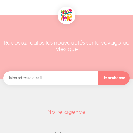
Recevez toutes les nouveautés sur le voyage au
Mexique
Je m'abonne
Notre agence