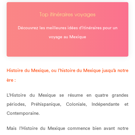
Top itinéraires voyages
Découvrez les meilleures idées d’itinéraires pour un
voyage au Mexique
Histoire du Mexique, ou l’histoire du Mexique jusqu’à notre
ère :
L’Histoire du Mexique se résume en quatre grandes
périodes, Préhispanique, Coloniale, Indépendante et
Contemporaine.
Mais l’Histoire du Mexique commence bien avant notre