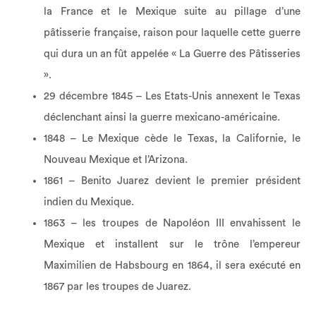
la France et le Mexique suite au pillage d’une
pâtisserie française, raison pour laquelle cette guerre
qui dura un an fût appelée « La Guerre des Pâtisseries
».
29 décembre 1845 – Les Etats-Unis annexent le Texas
déclenchant ainsi la guerre mexicano-américaine.
1848 – Le Mexique cède le Texas, la Californie, le
Nouveau Mexique et l’Arizona.
1861 – Benito Juarez devient le premier président
indien du Mexique.
1863 – les troupes de Napoléon III envahissent le
Mexique et installent sur le trône l’empereur
Maximilien de Habsbourg en 1864, il sera exécuté en
1867 par les troupes de Juarez.