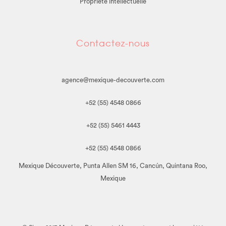
Propriété intellectuelle
Contactez-nous
agence@mexique-decouverte.com
+52 (55) 4548 0866
+52 (55) 5461 4443
+52 (55) 4548 0866
Mexique Découverte, Punta Allen SM 16, Cancún, Quintana Roo,
Mexique