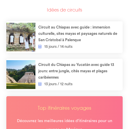
Idées de circuits
Circuit au Chiapas avec guide : immersion
culturelle, sites mayas et paysages naturels de
San Cristobal à Palenque
15 jours / 14 nuits
Circuit du Chiapas au Yucatán avec guide 13
jours: entre jungle, cités mayas et plages
caribéennes
13 jours / 12 nuits
Top itinéraires voyages
Découvrez les meilleures idées d’itinéraires pour un