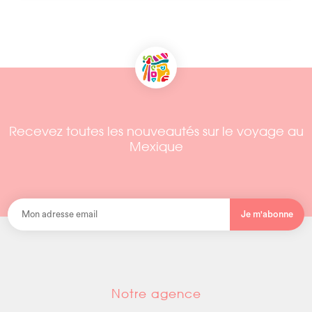
Recevez toutes les nouveautés sur le voyage au
Mexique
Je m'abonne
Notre agence