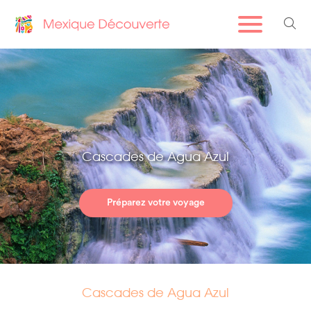
Cascades de Agua Azul
Préparez votre voyage
Cascades de Agua Azul