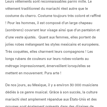
Leurs vêtements sont reconnaissables parmi mille. Le
vêtement traditionnel du mariachi n’est autre que le
costume du charro. Costume toujours très coloré et raffiné
! Pour les hommes, il est composé d’un large chapeau
(sombrero) couvrant leur visage ainsi que d’un pantalon et
d’une veste ajustés. Quant aux femmes, elles portent de
jolies robes mélangeant les styles mexicains et européens.
Très coquètes, elles charment leurs compagnons ! Les
longs rubans de couleurs sur leurs robes-volants au
métrage impressionnant, émerveillent lorsqu’elles se
mettent en mouvement. Pura arte !
De nos jours, au Mexique, il y a environ 30 000 musiciens
dédiés à ce genre musical. Grâce à son succès, la culture
mariachi s’est amplement répandue aux États-Unis et des
groupes sont également présents dans des dizaines de