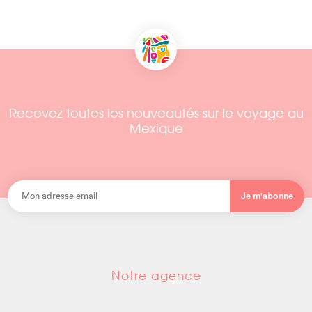
Recevez toutes les nouveautés sur le voyage au
Mexique
Je m'abonne
Notre agence