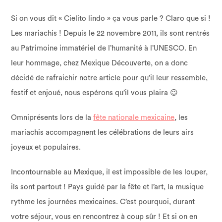
Si on vous dit « Cielito lindo » ça vous parle ? Claro que si !
Les mariachis ! Depuis le 22 novembre 2011, ils sont rentrés
au Patrimoine immatériel de l’humanité à l’UNESCO. En
leur hommage, chez Mexique Découverte, on a donc
décidé de rafraichir notre article pour qu’il leur ressemble,
festif et enjoué, nous espérons qu’il vous plaira 😉
Omniprésents lors de la
fête nationale mexicaine
, les
mariachis accompagnent les célébrations de leurs airs
joyeux et populaires.
Incontournable au Mexique, il est impossible de les louper,
ils sont partout ! Pays guidé par la fête et l’art,
la musique
rythme les journées mexicaines. C’est pourquoi, durant
votre séjour, vous en rencontrez à coup sûr !
Et si on en