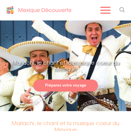
Mariachi, le chant et la musique coeur du
Mexique
Préparez votre voyage
Mariachi, le chant et la musique coeur du
Mexique